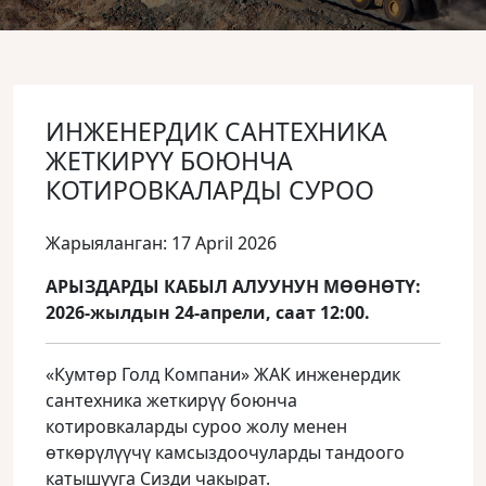
ИНЖЕНЕРДИК САНТЕХНИКА
ЖЕТКИРҮҮ БОЮНЧА
КОТИРОВКАЛАРДЫ СУРОО
Жарыяланган: 17 April 2026
АРЫЗДАРДЫ КАБЫЛ АЛУУНУН МӨӨНӨТҮ:
2026-жылдын 24-апрели, саат 12:00.
«Кумтөр Голд Компани» ЖАК инженердик
сантехника жеткирүү боюнча
котировкаларды суроо жолу менен
өткөрүлүүчү камсыздоочуларды тандоого
катышууга Сизди чакырат.