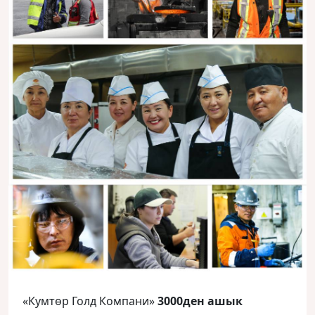
«Кумтөр Голд Компани»
3000ден ашык