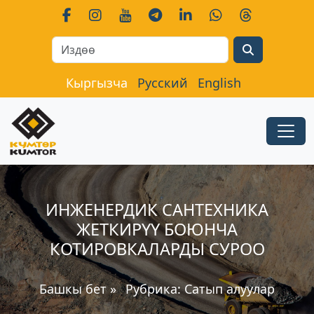
Search
Кыргызча
Русский
English
ИНЖЕНЕРДИК САНТЕХНИКА
ЖЕТКИРҮҮ БОЮНЧА
КОТИРОВКАЛАРДЫ СУРОО
Башкы бет
»
Рубрика:
Сатып алуулар