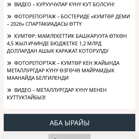
ВИДЕО – КУРУУЧУЛАР КҮНҮ КУТ БОЛСУН!
ФОТОРЕПОРТАЖ – БОСТЕРИДЕ «КУМТӨР ДЕМИ
– 2026» СПАРТАКИАДАСЫ ӨТТҮ
КУМТӨР: МАМЛЕКЕТТИК БАШКАРУУГА ӨТКӨН
4,5 ЖЫЛ ИЧИНДЕ БЮДЖЕТКЕ 1,2 МЛРД
ДОЛЛАРДАН АШЫК КАРАЖАТ КОТОРУЛДУ
ФОТОРЕПОРТАЖ – КУМТӨР КЕН ЖАЙЫНДА
МЕТАЛЛУРГДАР КҮНҮ ӨЗГӨЧӨ МАЙРАМДЫК
МААНАЙДА БЕЛГИЛЕНДИ
ВИДЕО – МЕТАЛЛУРГДАР КҮНҮ МЕНЕН
КУТТУКТАЙБЫЗ!
АБА ЫРАЙЫ