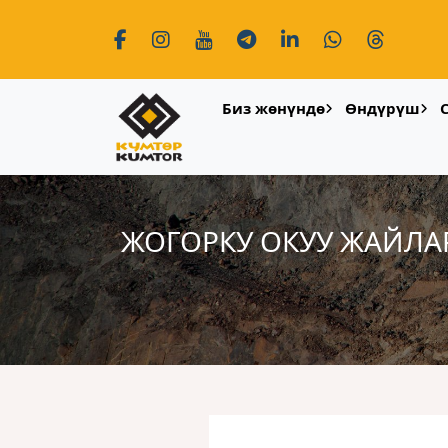
Биз жөнүндө
Өндүрүш
ЖОГОРКУ ОКУУ ЖАЙЛА