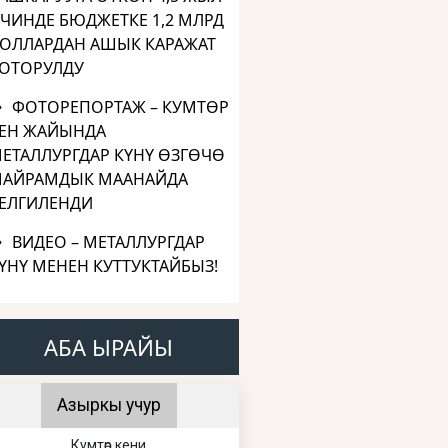
ЧИНДЕ БЮДЖЕТКЕ 1,2 МЛРД
ОЛЛАРДАН АШЫК КАРАЖАТ
ОТОРУЛДУ
ФОТОРЕПОРТАЖ – КУМТӨР
ЕН ЖАЙЫНДА
ЕТАЛЛУРГДАР КҮНҮ ӨЗГӨЧӨ
АЙРАМДЫК МААНАЙДА
ЕЛГИЛЕНДИ
ВИДЕО – МЕТАЛЛУРГДАР
ҮНҮ МЕНЕН КУТТУКТАЙБЫЗ!
АБА ЫРАЙЫ
Азыркы учур
Кумтөр кени