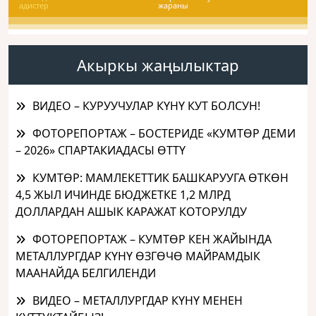
адистер
жараны
Акыркы жаңылыктар
ВИДЕО – КУРУУЧУЛАР КҮНҮ КУТ БОЛСУН!
ФОТОРЕПОРТАЖ – БОСТЕРИДЕ «КУМТӨР ДЕМИ
– 2026» СПАРТАКИАДАСЫ ӨТТҮ
КУМТӨР: МАМЛЕКЕТТИК БАШКАРУУГА ӨТКӨН
4,5 ЖЫЛ ИЧИНДЕ БЮДЖЕТКЕ 1,2 МЛРД
ДОЛЛАРДАН АШЫК КАРАЖАТ КОТОРУЛДУ
ФОТОРЕПОРТАЖ – КУМТӨР КЕН ЖАЙЫНДА
МЕТАЛЛУРГДАР КҮНҮ ӨЗГӨЧӨ МАЙРАМДЫК
МААНАЙДА БЕЛГИЛЕНДИ
ВИДЕО – МЕТАЛЛУРГДАР КҮНҮ МЕНЕН