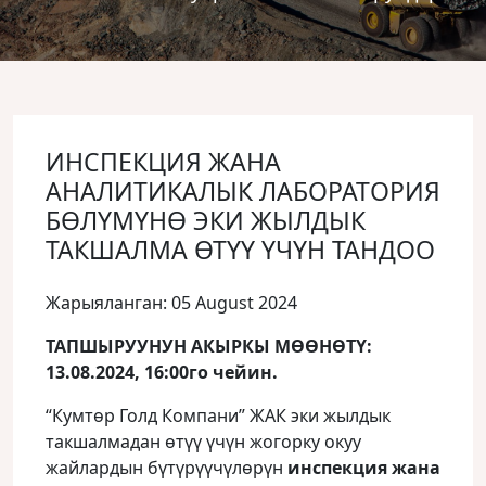
ИНСПЕКЦИЯ ЖАНА
АНАЛИТИКАЛЫК ЛАБОРАТОРИЯ
БӨЛҮМҮНӨ ЭКИ ЖЫЛДЫК
ТАКШАЛМА ӨТҮҮ ҮЧҮН ТАНДОО
Жарыяланган: 05 August 2024
ТАПШЫРУУНУН АКЫРКЫ МӨӨНӨТҮ:
13.08.2024, 16:00го чейин.
“Кумтөр Голд Компани” ЖАК эки жылдык
такшалмадан өтүү үчүн жогорку окуу
жайлардын бүтүрүүчүлөрүн
инспекция жана