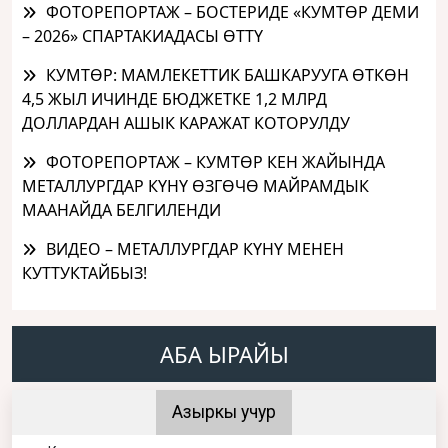
ФОТОРЕПОРТАЖ – БОСТЕРИДЕ «КУМТӨР ДЕМИ
– 2026» СПАРТАКИАДАСЫ ӨТТҮ
КУМТӨР: МАМЛЕКЕТТИК БАШКАРУУГА ӨТКӨН
4,5 ЖЫЛ ИЧИНДЕ БЮДЖЕТКЕ 1,2 МЛРД
ДОЛЛАРДАН АШЫК КАРАЖАТ КОТОРУЛДУ
ФОТОРЕПОРТАЖ – КУМТӨР КЕН ЖАЙЫНДА
МЕТАЛЛУРГДАР КҮНҮ ӨЗГӨЧӨ МАЙРАМДЫК
МААНАЙДА БЕЛГИЛЕНДИ
ВИДЕО – МЕТАЛЛУРГДАР КҮНҮ МЕНЕН
КУТТУКТАЙБЫЗ!
АБА ЫРАЙЫ
Азыркы учур