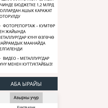
ЧИНДЕ БЮДЖЕТКЕ 1,2 МЛРД
ОЛЛАРДАН АШЫК КАРАЖАТ
ОТОРУЛДУ
ФОТОРЕПОРТАЖ – КУМТӨР
ЕН ЖАЙЫНДА
ЕТАЛЛУРГДАР КҮНҮ ӨЗГӨЧӨ
АЙРАМДЫК МААНАЙДА
ЕЛГИЛЕНДИ
ВИДЕО – МЕТАЛЛУРГДАР
ҮНҮ МЕНЕН КУТТУКТАЙБЫЗ!
АБА ЫРАЙЫ
Азыркы учур
Кумтөр кени