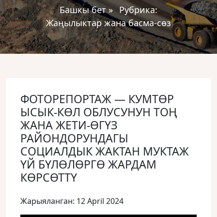
Башкы бет
»
Рубрика:
Жаңылыктар жана басма-сөз
ФОТОРЕПОРТАЖ — КУМТӨР
ЫСЫК-КӨЛ ОБЛУСУНУН ТОҢ
ЖАНА ЖЕТИ-ӨГҮЗ
РАЙОНДОРУНДАГЫ
СОЦИАЛДЫК ЖАКТАН МУКТАЖ
ҮЙ БҮЛӨЛӨРГӨ ЖАРДАМ
КӨРСӨТТҮ
Жарыяланган: 12 April 2024