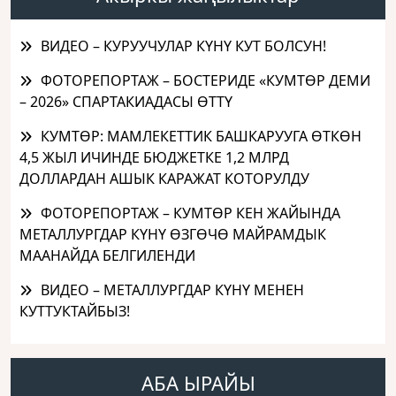
ВИДЕО – КУРУУЧУЛАР КҮНҮ КУТ БОЛСУН!
ФОТОРЕПОРТАЖ – БОСТЕРИДЕ «КУМТӨР ДЕМИ
– 2026» СПАРТАКИАДАСЫ ӨТТҮ
КУМТӨР: МАМЛЕКЕТТИК БАШКАРУУГА ӨТКӨН
4,5 ЖЫЛ ИЧИНДЕ БЮДЖЕТКЕ 1,2 МЛРД
ДОЛЛАРДАН АШЫК КАРАЖАТ КОТОРУЛДУ
ФОТОРЕПОРТАЖ – КУМТӨР КЕН ЖАЙЫНДА
МЕТАЛЛУРГДАР КҮНҮ ӨЗГӨЧӨ МАЙРАМДЫК
МААНАЙДА БЕЛГИЛЕНДИ
ВИДЕО – МЕТАЛЛУРГДАР КҮНҮ МЕНЕН
КУТТУКТАЙБЫЗ!
АБА ЫРАЙЫ