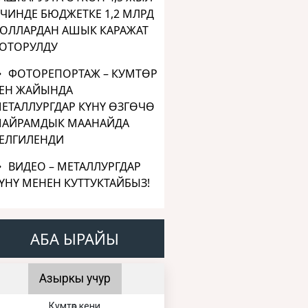
ЧИНДЕ БЮДЖЕТКЕ 1,2 МЛРД
ОЛЛАРДАН АШЫК КАРАЖАТ
ОТОРУЛДУ
ФОТОРЕПОРТАЖ – КУМТӨР
ЕН ЖАЙЫНДА
ЕТАЛЛУРГДАР КҮНҮ ӨЗГӨЧӨ
АЙРАМДЫК МААНАЙДА
ЕЛГИЛЕНДИ
ВИДЕО – МЕТАЛЛУРГДАР
ҮНҮ МЕНЕН КУТТУКТАЙБЫЗ!
АБА ЫРАЙЫ
Азыркы учур
Кумтөр кени