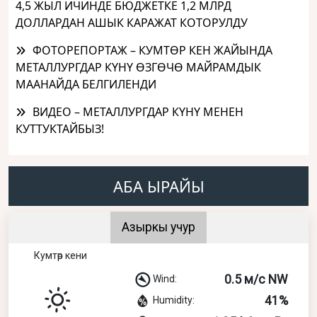
4,5 ЖЫЛ ИЧИНДЕ БЮДЖЕТКЕ 1,2 МЛРД
ДОЛЛАРДАН АШЫК КАРАЖАТ КОТОРУЛДУ
ФОТОРЕПОРТАЖ – КУМТӨР КЕН ЖАЙЫНДА
МЕТАЛЛУРГДАР КҮНҮ ӨЗГӨЧӨ МАЙРАМДЫК
МААНАЙДА БЕЛГИЛЕНДИ
ВИДЕО – МЕТАЛЛУРГДАР КҮНҮ МЕНЕН
КУТТУКТАЙБЫЗ!
АБА ЫРАЙЫ
Азыркы учур
Кумтөр кени
0.5 м/с NW
Wind:
41%
Humidity: