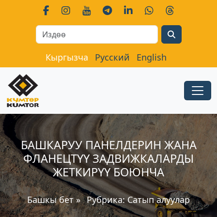
Search
Кыргызча
Русский
English
БАШКАРУУ ПАНЕЛДЕРИН ЖАНА
ФЛАНЕЦТҮҮ ЗАДВИЖКАЛАРДЫ
ЖЕТКИРҮҮ БОЮНЧА
Башкы бет
»
Рубрика:
Сатып алуулар