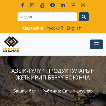
Search
Кыргызча
Русский
English
АЗЫК-ТҮЛҮК ПРОДУКТУЛАРЫН
ЖЕТКИРИП БЕРҮҮ БОЮНЧА
Башкы бет
»
Рубрика:
Сатып алуулар