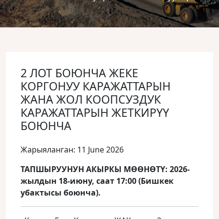
2 ЛОТ БОЮНЧА ЖЕКЕ
КОРГОНУУ КАРАЖАТТАРЫН
ЖАНА ЖОЛ КООПСУЗДУК
КАРАЖАТТАРЫН ЖЕТКИРҮҮ
БОЮНЧА
Жарыяланган: 11 June 2026
ТАПШЫРУУНУН АКЫРКЫ МӨӨНӨТҮ: 2026-
жылдын 18-июну, саат 17:00 (Бишкек
убактысы боюнча).