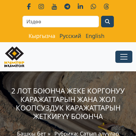
Search
Кыргызча
Русский
English
2 ЛОТ БОЮНЧА ЖЕКЕ КОРГОНУУ
КАРАЖАТТАРЫН ЖАНА ЖОЛ
КООПСУЗДУК КАРАЖАТТАРЫН
ЖЕТКИРҮҮ БОЮНЧА
Башкы бет
»
Рубрика:
Сатып алуулар