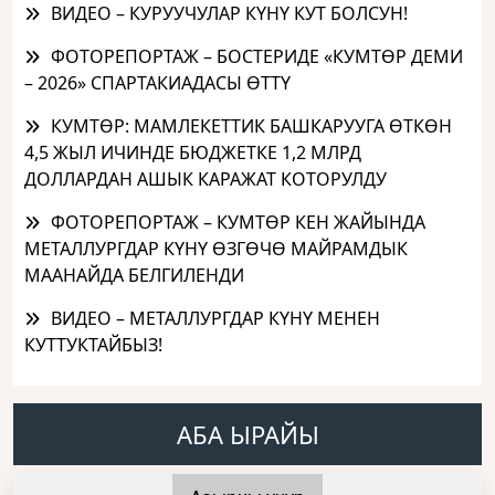
ВИДЕО – КУРУУЧУЛАР КҮНҮ КУТ БОЛСУН!
ФОТОРЕПОРТАЖ – БОСТЕРИДЕ «КУМТӨР ДЕМИ
– 2026» СПАРТАКИАДАСЫ ӨТТҮ
КУМТӨР: МАМЛЕКЕТТИК БАШКАРУУГА ӨТКӨН
4,5 ЖЫЛ ИЧИНДЕ БЮДЖЕТКЕ 1,2 МЛРД
ДОЛЛАРДАН АШЫК КАРАЖАТ КОТОРУЛДУ
ФОТОРЕПОРТАЖ – КУМТӨР КЕН ЖАЙЫНДА
МЕТАЛЛУРГДАР КҮНҮ ӨЗГӨЧӨ МАЙРАМДЫК
МААНАЙДА БЕЛГИЛЕНДИ
ВИДЕО – МЕТАЛЛУРГДАР КҮНҮ МЕНЕН
КУТТУКТАЙБЫЗ!
АБА ЫРАЙЫ