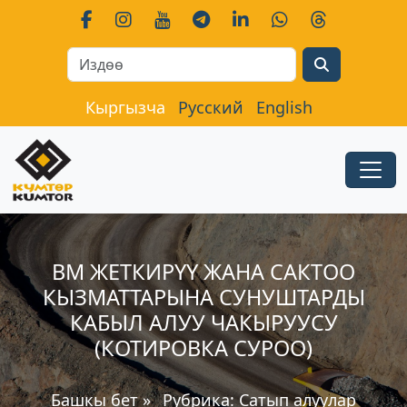
Search
Кыргызча
Русский
English
ВМ ЖЕТКИРҮҮ ЖАНА САКТОО
КЫЗМАТТАРЫНА СУНУШТАРДЫ
КАБЫЛ АЛУУ ЧАКЫРУУСУ
(КОТИРОВКА СУРОО)
Башкы бет
»
Рубрика:
Сатып алуулар