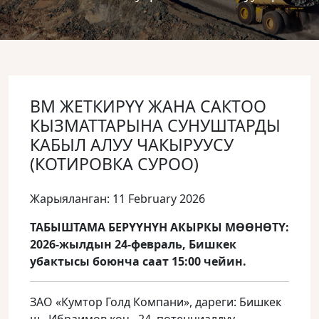
ВМ ЖЕТКИРҮҮ ЖАНА САКТОО
КЫЗМАТТАРЫНА СУНУШТАРДЫ
КАБЫЛ АЛУУ ЧАКЫРУУСУ
(КОТИРОВКА СУРОО)
Жарыяланган: 11 February 2026
ТАБЫШТАМА БЕРҮҮНҮН АКЫРКЫ МӨӨНӨТҮ:
2026-жылдын 24-февраль, Бишкек
убактысы боюнча саат 15:00 чейин.
ЗАО «Кумтор Голд Компани», дареги: Бишкек