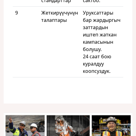
стандарттар
сактоо.
9
Жеткирүүчүнүн
Уруксаттары
талаптары
бар жардыргыч
заттардын
иштеп жаткан
кампасынын
болушу.
24 саат бою
куралдуу
коопсуздук.