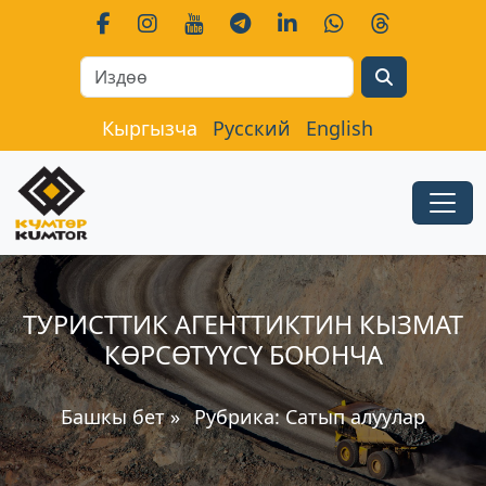
Search
Кыргызча
Русский
English
ТУРИСТТИК АГЕНТТИКТИН КЫЗМАТ
КӨРСӨТҮҮСҮ БОЮНЧА
Башкы бет
»
Рубрика:
Сатып алуулар