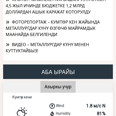
4,5 ЖЫЛ ИЧИНДЕ БЮДЖЕТКЕ 1,2 МЛРД
ДОЛЛАРДАН АШЫК КАРАЖАТ КОТОРУЛДУ
ФОТОРЕПОРТАЖ – КУМТӨР КЕН ЖАЙЫНДА
МЕТАЛЛУРГДАР КҮНҮ ӨЗГӨЧӨ МАЙРАМДЫК
МААНАЙДА БЕЛГИЛЕНДИ
ВИДЕО – МЕТАЛЛУРГДАР КҮНҮ МЕНЕН
КУТТУКТАЙБЫЗ!
АБА ЫРАЙЫ
Азыркы учур
Кумтөр кени
1.8 м/с N
Wind:
81%
Humidity: