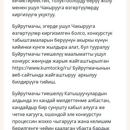
кечиктирбестен, толуктоолорду берүү жолу
менен ушул Чакырууга өзгөртүүлөрдү
киргизүүгө укуктуу.
Буйрутмачы, эгерде ушул Чакырууга
өзгөртүүлөр киргизилген болсо, конкурстук
табыштамаларын берүүнүн акыркы күнүн
кийинки күнгө жылдыра алат, бул тууралуу
Буйрутмачы тиешелүү маалыматты ушул
конкурс жөнүндө жарыя жайгаштырылган
https://www.kumtor.kg/ru/ Буйрутмачынын
веб-сайтында жайгаштыруу аркылуу
билдирүүгө тийиш.
Буйрутмачы тиешелүү Катышуучулардын
алдында эч кандай милдеттенме албастан,
кандайдыр бир сунушту кабыл алууга же
четке кагууга, ошондой эле конкурстун
процессин жокко чыгарууга жана келишим
берилгенге чейин каалаган убакта бардык