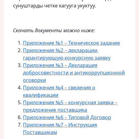
сунуштарды четке кагууга укуктуу.
Скачать документы можно ниже:
Приложение №1 – Техническое задание
Приложения №2 – декларации,
гарантирующую конкурсную заявку
Приложения №3 – Декларация
добросовестности и антикоррупционной
оговорки
Приложения №4 – сведения о
квалификации
Приложения №5 – конкурсная заявка –
предложение поставщика
Приложения №6 – Типовой Договор
Приложения №7 – Инструкция
Поставщикам