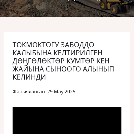
ТОКМОКТОГУ ЗАВОДДО
КАЛЫБЫНА КЕЛТИРИЛГЕН
ДӨҢГӨЛӨКТӨР КУМТӨР КЕН
ЖАЙЫНА СЫНООГО АЛЫНЫП
КЕЛИНДИ
Жарыяланган: 29 May 2025