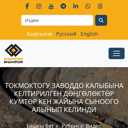
Search
Кыргызча
Русский
English
ТОКМОКТОГУ ЗАВОДДО КАЛЫБЫНА
КЕЛТИРИЛГЕН ДӨҢГӨЛӨКТӨР
КУМТӨР КЕН ЖАЙЫНА СЫНООГО
АЛЫНЫП КЕЛИНДИ
Башкы бет
»
Рубрика:
Видео