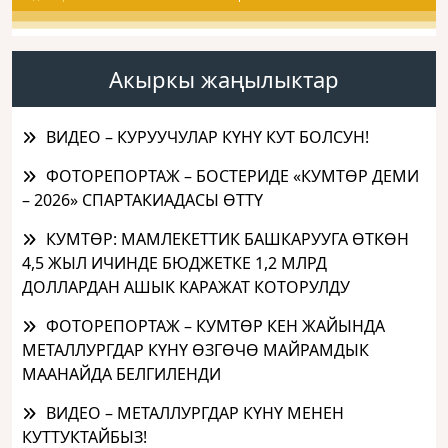
Акыркы жаңылыктар
ВИДЕО – КУРУУЧУЛАР КҮНҮ КУТ БОЛСУН!
ФОТОРЕПОРТАЖ – БОСТЕРИДЕ «КУМТӨР ДЕМИ
– 2026» СПАРТАКИАДАСЫ ӨТТҮ
КУМТӨР: МАМЛЕКЕТТИК БАШКАРУУГА ӨТКӨН
4,5 ЖЫЛ ИЧИНДЕ БЮДЖЕТКЕ 1,2 МЛРД
ДОЛЛАРДАН АШЫК КАРАЖАТ КОТОРУЛДУ
ФОТОРЕПОРТАЖ – КУМТӨР КЕН ЖАЙЫНДА
МЕТАЛЛУРГДАР КҮНҮ ӨЗГӨЧӨ МАЙРАМДЫК
МААНАЙДА БЕЛГИЛЕНДИ
ВИДЕО – МЕТАЛЛУРГДАР КҮНҮ МЕНЕН
КУТТУКТАЙБЫЗ!