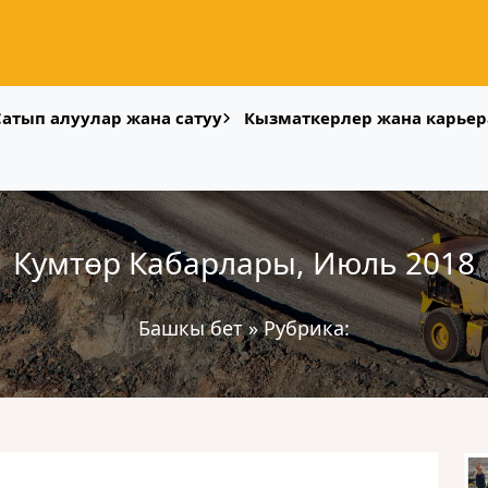
Сатып алуулар жана сатуу
Кызматкерлер жана карьер
Кумтөр Кабарлары, Июль 2018
Башкы бет
»
Рубрика: