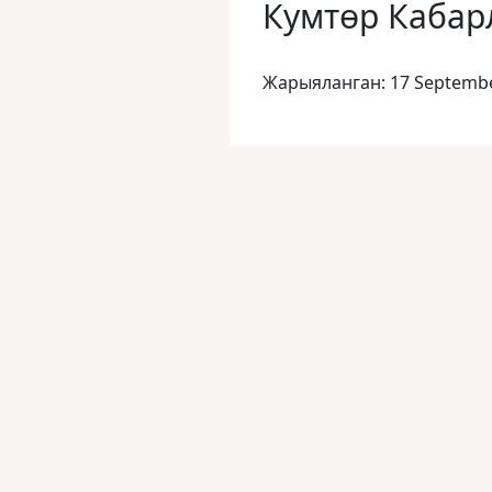
Кумтөр Кабар
Жарыяланган: 17 Septemb