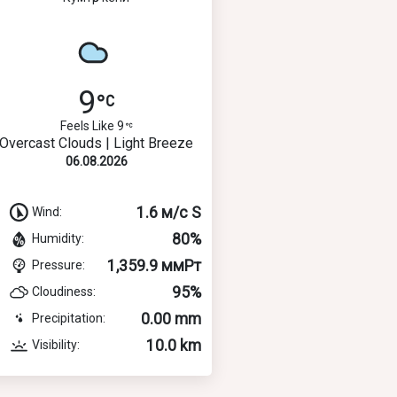
9
Feels Like 9
Overcast Clouds | Light Breeze
06.08.2026
1.6 м/с S
Wind:
80%
Humidity:
1,359.9 ммРт
Pressure:
95%
Cloudiness:
0.00 mm
Precipitation:
10.0 km
Visibility: