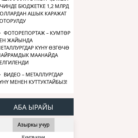
ЧИНДЕ БЮДЖЕТКЕ 1,2 МЛРД
ОЛЛАРДАН АШЫК КАРАЖАТ
ОТОРУЛДУ
ФОТОРЕПОРТАЖ – КУМТӨР
ЕН ЖАЙЫНДА
ЕТАЛЛУРГДАР КҮНҮ ӨЗГӨЧӨ
АЙРАМДЫК МААНАЙДА
ЕЛГИЛЕНДИ
ВИДЕО – МЕТАЛЛУРГДАР
ҮНҮ МЕНЕН КУТТУКТАЙБЫЗ!
АБА ЫРАЙЫ
Азыркы учур
Кумтөр кени