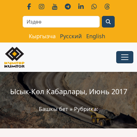
Search
Кыргызча
Русский
English
Ысык-Көл Кабарлары, Июнь 2017
Башкы бет
»
Рубрика: