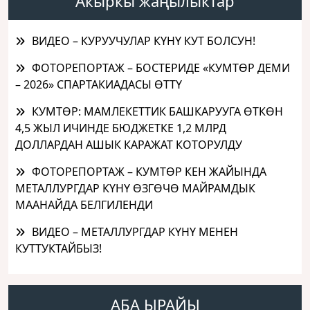
Акыркы жаңылыктар
ВИДЕО – КУРУУЧУЛАР КҮНҮ КУТ БОЛСУН!
ФОТОРЕПОРТАЖ – БОСТЕРИДЕ «КУМТӨР ДЕМИ
– 2026» СПАРТАКИАДАСЫ ӨТТҮ
КУМТӨР: МАМЛЕКЕТТИК БАШКАРУУГА ӨТКӨН
4,5 ЖЫЛ ИЧИНДЕ БЮДЖЕТКЕ 1,2 МЛРД
ДОЛЛАРДАН АШЫК КАРАЖАТ КОТОРУЛДУ
ФОТОРЕПОРТАЖ – КУМТӨР КЕН ЖАЙЫНДА
МЕТАЛЛУРГДАР КҮНҮ ӨЗГӨЧӨ МАЙРАМДЫК
МААНАЙДА БЕЛГИЛЕНДИ
ВИДЕО – МЕТАЛЛУРГДАР КҮНҮ МЕНЕН
КУТТУКТАЙБЫЗ!
АБА ЫРАЙЫ