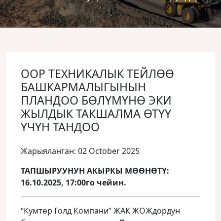
ООР ТЕХНИКАЛЫК ТЕЙЛӨӨ
БАШКАРМАЛЫГЫНЫН
ПЛАНДОО БӨЛҮМҮНӨ ЭКИ
ЖЫЛДЫК ТАКШАЛМА ӨТҮҮ
ҮЧҮН ТАНДОО
Жарыяланган: 02 October 2025
ТАПШЫРУУНУН АКЫРКЫ МӨӨНӨТҮ:
16.10.2025, 17:00го чейин.
“Кумтөр Голд Компани” ЖАК ЖОЖдордун