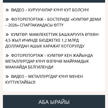
ВИДЕО – КУРУУЧУЛАР КҮНҮ КУТ БОЛСУН!
ФОТОРЕПОРТАЖ – БОСТЕРИДЕ «КУМТӨР ДЕМИ
– 2026» СПАРТАКИАДАСЫ ӨТТҮ
КУМТӨР: МАМЛЕКЕТТИК БАШКАРУУГА ӨТКӨН
4,5 ЖЫЛ ИЧИНДЕ БЮДЖЕТКЕ 1,2 МЛРД
ДОЛЛАРДАН АШЫК КАРАЖАТ КОТОРУЛДУ
ФОТОРЕПОРТАЖ – КУМТӨР КЕН ЖАЙЫНДА
МЕТАЛЛУРГДАР КҮНҮ ӨЗГӨЧӨ МАЙРАМДЫК
МААНАЙДА БЕЛГИЛЕНДИ
ВИДЕО – МЕТАЛЛУРГДАР КҮНҮ МЕНЕН
КУТТУКТАЙБЫЗ!
АБА ЫРАЙЫ