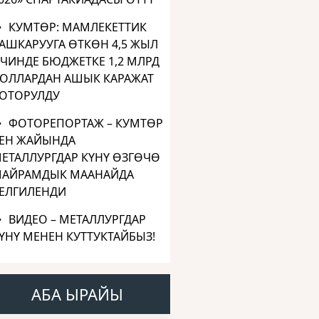
КУМТӨР: МАМЛЕКЕТТИК
АШКАРУУГА ӨТКӨН 4,5 ЖЫЛ
ЧИНДЕ БЮДЖЕТКЕ 1,2 МЛРД
ОЛЛАРДАН АШЫК КАРАЖАТ
ОТОРУЛДУ
ФОТОРЕПОРТАЖ – КУМТӨР
ЕН ЖАЙЫНДА
ЕТАЛЛУРГДАР КҮНҮ ӨЗГӨЧӨ
АЙРАМДЫК МААНАЙДА
ЕЛГИЛЕНДИ
ВИДЕО – МЕТАЛЛУРГДАР
ҮНҮ МЕНЕН КУТТУКТАЙБЫЗ!
АБА ЫРАЙЫ