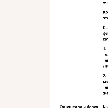
үч
Ко
эт
Кв
фи
ка
1
те
Те
Ли
2
ме
Те
жа
Сунуштарды берүү
Ко