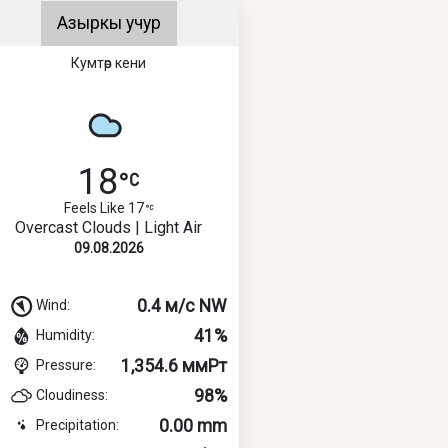
Азыркы учур
Кумтөр кени
18
Feels Like 17
Overcast Clouds | Light Air
09.08.2026
0.4 м/с NW
Wind:
41%
Humidity:
1,354.6 ммРт
Pressure:
98%
Cloudiness:
0.00 mm
Precipitation: