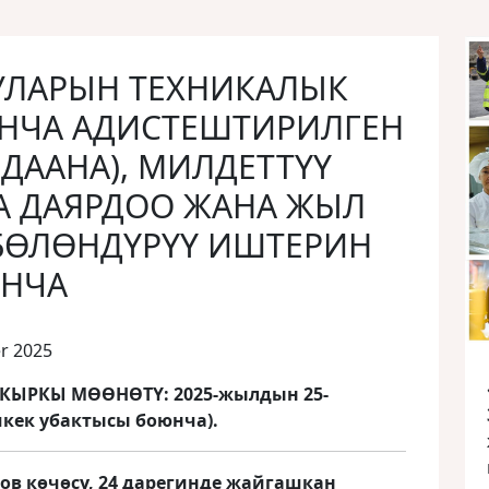
УЛАРЫН ТЕХНИКАЛЫК
НЧА АДИСТЕШТИРИЛГЕН
 ДААНА), МИЛДЕТТҮҮ
А ДАЯРДОО ЖАНА ЖЫЛ
БӨЛӨНДҮРҮҮ ИШТЕРИН
ЮНЧА
r 2025
КЫРКЫ МӨӨНӨТҮ: 2025-жылдын 25-
ишкек убактысы боюнча).
в көчөсү, 24 дарегинде жайгашкан