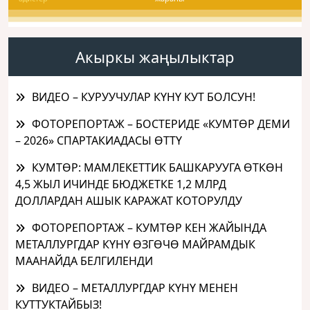
Акыркы жаңылыктар
ВИДЕО – КУРУУЧУЛАР КҮНҮ КУТ БОЛСУН!
ФОТОРЕПОРТАЖ – БОСТЕРИДЕ «КУМТӨР ДЕМИ
– 2026» СПАРТАКИАДАСЫ ӨТТҮ
КУМТӨР: МАМЛЕКЕТТИК БАШКАРУУГА ӨТКӨН
4,5 ЖЫЛ ИЧИНДЕ БЮДЖЕТКЕ 1,2 МЛРД
ДОЛЛАРДАН АШЫК КАРАЖАТ КОТОРУЛДУ
ФОТОРЕПОРТАЖ – КУМТӨР КЕН ЖАЙЫНДА
МЕТАЛЛУРГДАР КҮНҮ ӨЗГӨЧӨ МАЙРАМДЫК
МААНАЙДА БЕЛГИЛЕНДИ
ВИДЕО – МЕТАЛЛУРГДАР КҮНҮ МЕНЕН
КУТТУКТАЙБЫЗ!