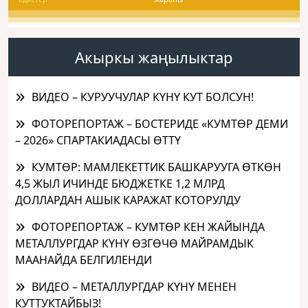
Акыркы жаңылыктар
ВИДЕО – КУРУУЧУЛАР КҮНҮ КУТ БОЛСУН!
ФОТОРЕПОРТАЖ – БОСТЕРИДЕ «КУМТӨР ДЕМИ
– 2026» СПАРТАКИАДАСЫ ӨТТҮ
КУМТӨР: МАМЛЕКЕТТИК БАШКАРУУГА ӨТКӨН
4,5 ЖЫЛ ИЧИНДЕ БЮДЖЕТКЕ 1,2 МЛРД
ДОЛЛАРДАН АШЫК КАРАЖАТ КОТОРУЛДУ
ФОТОРЕПОРТАЖ – КУМТӨР КЕН ЖАЙЫНДА
МЕТАЛЛУРГДАР КҮНҮ ӨЗГӨЧӨ МАЙРАМДЫК
МААНАЙДА БЕЛГИЛЕНДИ
ВИДЕО – МЕТАЛЛУРГДАР КҮНҮ МЕНЕН
КУТТУКТАЙБЫЗ!