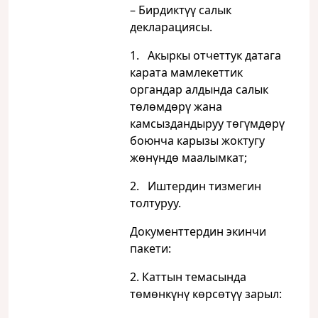
– Бирдиктүү салык
декларациясы.
1. Акыркы отчеттук датага
карата мамлекеттик
органдар алдында салык
төлөмдөрү жана
камсыздандыруу төгүмдөрү
боюнча карызы жоктугу
жөнүндө маалымкат;
2. Иштердин тизмегин
толтуруу.
Документтердин экинчи
пакети:
2. Каттын темасында
төмөнкүнү көрсөтүү зарыл: