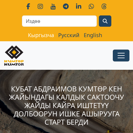
Search
Кыргызча
Русский
English
КУБАТ АБДРАИМОВ КУМТӨР КЕН
ЖАЙЫНДАГЫ КАЛДЫК САКТООЧУ
ЖАЙДЫ КАЙРА ИШТЕТҮҮ
ДОЛБООРУН ИШКЕ АШЫРУУГА
СТАРТ БЕРДИ