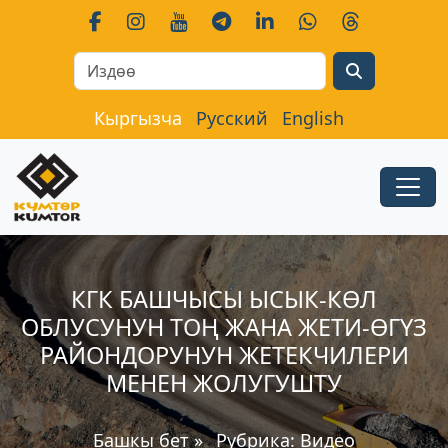
Search
Кыргызча
Русский
English
КГК БАШЧЫСЫ ЫСЫК-КӨЛ
ОБЛУСУНУН ТОҢ ЖАНА ЖЕТИ-ӨГҮЗ
РАЙОНДОРУНУН ЖЕТЕКЧИЛЕРИ
МЕНЕН ЖОЛУГУШТУ
Башкы бет
»
Рубрика:
Видео