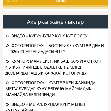
адистер
жараны
Акыркы жаңылыктар
ВИДЕО – КУРУУЧУЛАР КҮНҮ КУТ БОЛСУН!
ФОТОРЕПОРТАЖ – БОСТЕРИДЕ «КУМТӨР ДЕМИ
– 2026» СПАРТАКИАДАСЫ ӨТТҮ
КУМТӨР: МАМЛЕКЕТТИК БАШКАРУУГА ӨТКӨН
4,5 ЖЫЛ ИЧИНДЕ БЮДЖЕТКЕ 1,2 МЛРД
ДОЛЛАРДАН АШЫК КАРАЖАТ КОТОРУЛДУ
ФОТОРЕПОРТАЖ – КУМТӨР КЕН ЖАЙЫНДА
МЕТАЛЛУРГДАР КҮНҮ ӨЗГӨЧӨ МАЙРАМДЫК
МААНАЙДА БЕЛГИЛЕНДИ
ВИДЕО – МЕТАЛЛУРГДАР КҮНҮ МЕНЕН
КУТТУКТАЙБЫЗ!