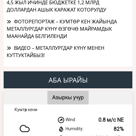
4,5 ЖЫЛ ИЧИНДЕ БЮДЖЕТКЕ 1,2 МЛРД
ДОЛЛАРДАН АШЫК КАРАЖАТ КОТОРУЛДУ
ФОТОРЕПОРТАЖ – КУМТӨР КЕН ЖАЙЫНДА
МЕТАЛЛУРГДАР КҮНҮ ӨЗГӨЧӨ МАЙРАМДЫК
МААНАЙДА БЕЛГИЛЕНДИ
ВИДЕО – МЕТАЛЛУРГДАР КҮНҮ МЕНЕН
КУТТУКТАЙБЫЗ!
АБА ЫРАЙЫ
Азыркы учур
Кумтөр кени
0.8 м/с NE
Wind:
82%
Humidity: