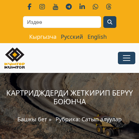
Search
Кыргызча
Русский
English
КАРТРИДЖДЕРДИ ЖЕТКИРИП БЕРҮҮ
БОЮНЧА
Башкы бет
»
Рубрика:
Сатып алуулар