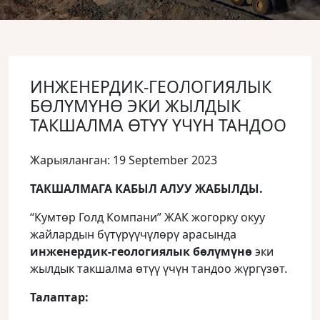
ИНЖЕНЕРДИК-ГЕОЛОГИЯЛЫК
БӨЛҮМҮНӨ ЭКИ ЖЫЛДЫК
ТАКШАЛМА ӨТҮҮ ҮЧҮН ТАНДОО
Жарыяланган: 19 September 2023
ТАКШАЛМАГА КАБЫЛ АЛУУ ЖАБЫЛДЫ.
“Кумтөр Голд Компани” ЖАК жогорку окуу
жайлардын бүтүрүүчүлөрү арасында
инженердик-геологиялык
бөлүмүнө
эки
жылдык такшалма өтүү үчүн тандоо жүргүзөт.
Талаптар: