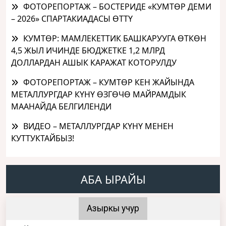
ФОТОРЕПОРТАЖ – БОСТЕРИДЕ «КУМТӨР ДЕМИ
– 2026» СПАРТАКИАДАСЫ ӨТТҮ
КУМТӨР: МАМЛЕКЕТТИК БАШКАРУУГА ӨТКӨН
4,5 ЖЫЛ ИЧИНДЕ БЮДЖЕТКЕ 1,2 МЛРД
ДОЛЛАРДАН АШЫК КАРАЖАТ КОТОРУЛДУ
ФОТОРЕПОРТАЖ – КУМТӨР КЕН ЖАЙЫНДА
МЕТАЛЛУРГДАР КҮНҮ ӨЗГӨЧӨ МАЙРАМДЫК
МААНАЙДА БЕЛГИЛЕНДИ
ВИДЕО – МЕТАЛЛУРГДАР КҮНҮ МЕНЕН
КУТТУКТАЙБЫЗ!
АБА ЫРАЙЫ
Азыркы учур