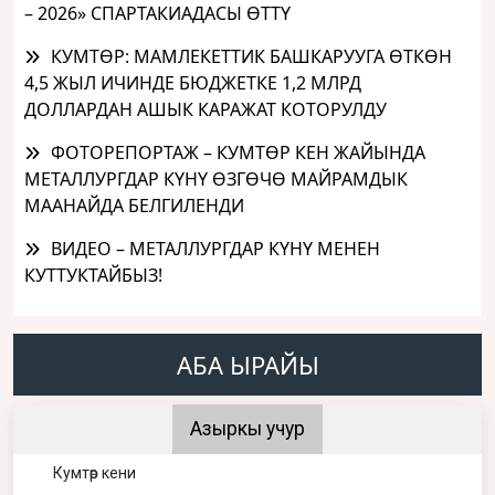
– 2026» СПАРТАКИАДАСЫ ӨТТҮ
КУМТӨР: МАМЛЕКЕТТИК БАШКАРУУГА ӨТКӨН
4,5 ЖЫЛ ИЧИНДЕ БЮДЖЕТКЕ 1,2 МЛРД
ДОЛЛАРДАН АШЫК КАРАЖАТ КОТОРУЛДУ
ФОТОРЕПОРТАЖ – КУМТӨР КЕН ЖАЙЫНДА
МЕТАЛЛУРГДАР КҮНҮ ӨЗГӨЧӨ МАЙРАМДЫК
МААНАЙДА БЕЛГИЛЕНДИ
ВИДЕО – МЕТАЛЛУРГДАР КҮНҮ МЕНЕН
КУТТУКТАЙБЫЗ!
АБА ЫРАЙЫ
Азыркы учур
Кумтөр кени