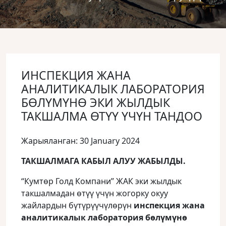
ИНСПЕКЦИЯ ЖАНА
АНАЛИТИКАЛЫК ЛАБОРАТОРИЯ
БӨЛҮМҮНӨ ЭКИ ЖЫЛДЫК
ТАКШАЛМА ӨТҮҮ ҮЧҮН ТАНДОО
Жарыяланган: 30 January 2024
ТАКШАЛМАГА КАБЫЛ АЛУУ ЖАБЫЛДЫ.
“Кумтөр Голд Компани” ЖАК эки жылдык
такшалмадан өтүү үчүн жогорку окуу
жайлардын бүтүрүүчүлөрүн
инспекция жана
аналитикалык лаборатория бөлүмүнө