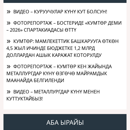
ВИДЕО – КУРУУЧУЛАР КҮНҮ КУТ БОЛСУН!
ФОТОРЕПОРТАЖ – БОСТЕРИДЕ «КУМТӨР ДЕМИ
– 2026» СПАРТАКИАДАСЫ ӨТТҮ
КУМТӨР: МАМЛЕКЕТТИК БАШКАРУУГА ӨТКӨН
4,5 ЖЫЛ ИЧИНДЕ БЮДЖЕТКЕ 1,2 МЛРД
ДОЛЛАРДАН АШЫК КАРАЖАТ КОТОРУЛДУ
ФОТОРЕПОРТАЖ – КУМТӨР КЕН ЖАЙЫНДА
МЕТАЛЛУРГДАР КҮНҮ ӨЗГӨЧӨ МАЙРАМДЫК
МААНАЙДА БЕЛГИЛЕНДИ
ВИДЕО – МЕТАЛЛУРГДАР КҮНҮ МЕНЕН
КУТТУКТАЙБЫЗ!
АБА ЫРАЙЫ