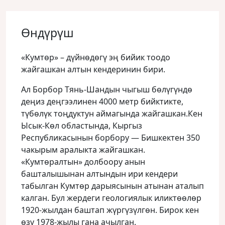
Өндүрүш
«Кумтөр» – дүйнөдөгү эң бийик тоодо
жайгашкан алтын кендеринин бири.
Ал Борбор Тянь-Шандын чыгыш бөлүгүндө
деңиз деңгээлинен 4000 метр бийктикте,
түбөлүк тоңдуктун аймагында жайгашкан.Кен
Ысык-Көл областында, Кыргыз
Республикасынын борбору — Бишкектен 350
чакырым аралыкта жайгашкан.
«Кумтөралтын» долбоору анын
башталышынан алтындын ири кендери
табылган Кумтөр дарыясынын атынан аталып
калган. Бул жердеги геологиялык иликтөөлөр
1920-жылдан баштап жүргүзүлгөн. Бирок кен
өзү 1978-жылы гана ачылган.