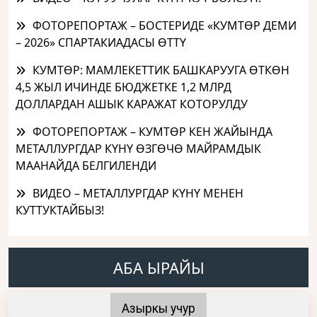
ФОТОРЕПОРТАЖ – БОСТЕРИДЕ «КУМТӨР ДЕМИ
– 2026» СПАРТАКИАДАСЫ ӨТТҮ
КУМТӨР: МАМЛЕКЕТТИК БАШКАРУУГА ӨТКӨН
4,5 ЖЫЛ ИЧИНДЕ БЮДЖЕТКЕ 1,2 МЛРД
ДОЛЛАРДАН АШЫК КАРАЖАТ КОТОРУЛДУ
ФОТОРЕПОРТАЖ – КУМТӨР КЕН ЖАЙЫНДА
МЕТАЛЛУРГДАР КҮНҮ ӨЗГӨЧӨ МАЙРАМДЫК
МААНАЙДА БЕЛГИЛЕНДИ
ВИДЕО – МЕТАЛЛУРГДАР КҮНҮ МЕНЕН
КУТТУКТАЙБЫЗ!
АБА ЫРАЙЫ
Азыркы учур