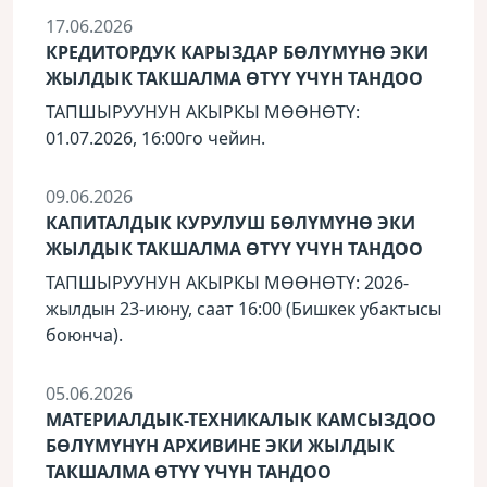
17.06.2026
КРЕДИТОРДУК КАРЫЗДАР БӨЛҮМҮНӨ ЭКИ
ЖЫЛДЫК ТАКШАЛМА ӨТҮҮ ҮЧҮН ТАНДОО
ТАПШЫРУУНУН АКЫРКЫ МӨӨНӨТҮ:
01.07.2026, 16:00го чейин.
09.06.2026
КАПИТАЛДЫК КУРУЛУШ БӨЛҮМҮНӨ ЭКИ
ЖЫЛДЫК ТАКШАЛМА ӨТҮҮ ҮЧҮН ТАНДОО
ТАПШЫРУУНУН АКЫРКЫ МӨӨНӨТҮ: 2026-
жылдын 23-июну, саат 16:00 (Бишкек убактысы
боюнча).
05.06.2026
МАТЕРИАЛДЫК-ТЕХНИКАЛЫК КАМСЫЗДОО
БӨЛҮМҮНҮН АРХИВИНЕ ЭКИ ЖЫЛДЫК
ТАКШАЛМА ӨТҮҮ ҮЧҮН ТАНДОО