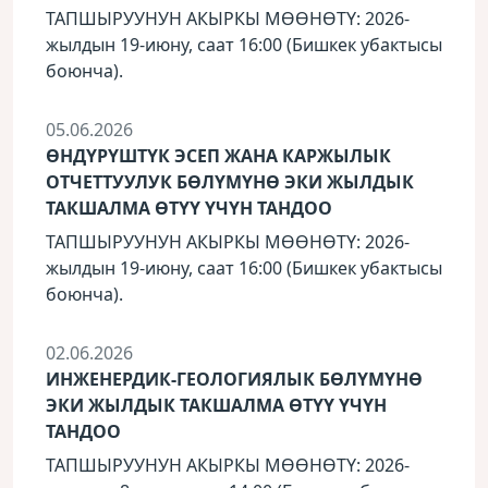
ТАПШЫРУУНУН АКЫРКЫ МӨӨНӨТҮ: 2026-
жылдын 19-июну, саат 16:00 (Бишкек убактысы
боюнча).
05.06.2026
ӨНДҮРҮШТҮК ЭСЕП ЖАНА КАРЖЫЛЫК
ОТЧЕТТУУЛУК БӨЛҮМҮНӨ ЭКИ ЖЫЛДЫК
ТАКШАЛМА ӨТҮҮ ҮЧҮН ТАНДОО
ТАПШЫРУУНУН АКЫРКЫ МӨӨНӨТҮ: 2026-
жылдын 19-июну, саат 16:00 (Бишкек убактысы
боюнча).
02.06.2026
ИНЖЕНЕРДИК-ГЕОЛОГИЯЛЫК БӨЛҮМҮНӨ
ЭКИ ЖЫЛДЫК ТАКШАЛМА ӨТҮҮ ҮЧҮН
ТАНДОО
ТАПШЫРУУНУН АКЫРКЫ МӨӨНӨТҮ: 2026-