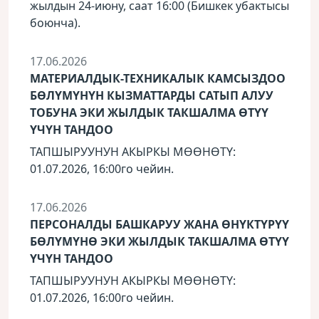
жылдын 24-июну, саат 16:00 (Бишкек убактысы
боюнча).
17.06.2026
МАТЕРИАЛДЫК-ТЕХНИКАЛЫК КАМСЫЗДОО
БӨЛҮМҮНҮН КЫЗМАТТАРДЫ САТЫП АЛУУ
ТОБУНА ЭКИ ЖЫЛДЫК ТАКШАЛМА ӨТҮҮ
ҮЧҮН ТАНДОО
ТАПШЫРУУНУН АКЫРКЫ МӨӨНӨТҮ:
01.07.2026, 16:00го чейин.
17.06.2026
ПЕРСОНАЛДЫ БАШКАРУУ ЖАНА ӨНҮКТҮРҮҮ
БӨЛҮМҮНӨ ЭКИ ЖЫЛДЫК ТАКШАЛМА ӨТҮҮ
ҮЧҮН ТАНДОО
ТАПШЫРУУНУН АКЫРКЫ МӨӨНӨТҮ:
01.07.2026, 16:00го чейин.