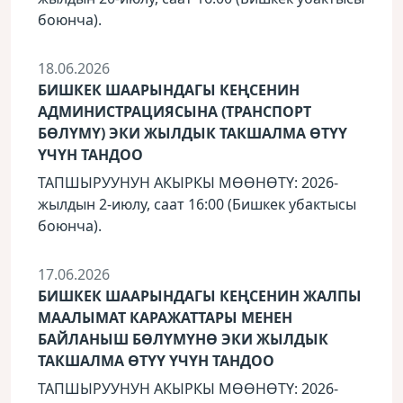
боюнча).
18.06.2026
БИШКЕК ШААРЫНДАГЫ КЕҢСЕНИН
АДМИНИСТРАЦИЯСЫНА (ТРАНСПОРТ
БӨЛҮМҮ) ЭКИ ЖЫЛДЫК ТАКШАЛМА ӨТҮҮ
ҮЧҮН ТАНДОО
ТАПШЫРУУНУН АКЫРКЫ МӨӨНӨТҮ: 2026-
жылдын 2-июлу, саат 16:00 (Бишкек убактысы
боюнча).
17.06.2026
БИШКЕК ШААРЫНДАГЫ КЕҢСЕНИН ЖАЛПЫ
МААЛЫМАТ КАРАЖАТТАРЫ МЕНЕН
БАЙЛАНЫШ БӨЛҮМҮНӨ ЭКИ ЖЫЛДЫК
ТАКШАЛМА ӨТҮҮ ҮЧҮН ТАНДОО
ТАПШЫРУУНУН АКЫРКЫ МӨӨНӨТҮ: 2026-