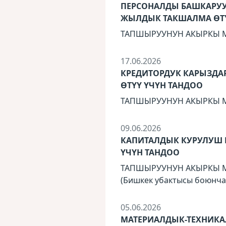
ПЕРСОНАЛДЫ БАШКАРУУ
ЖЫЛДЫК ТАКШАЛМА ӨТҮ
ТАПШЫРУУНУН АКЫРКЫ МӨӨ
17.06.2026
КРЕДИТОРДУК КАРЫЗДА
ӨТҮҮ ҮЧҮН ТАНДОО
ТАПШЫРУУНУН АКЫРКЫ МӨӨ
09.06.2026
КАПИТАЛДЫК КУРУЛУШ 
ҮЧҮН ТАНДОО
ТАПШЫРУУНУН АКЫРКЫ МӨӨ
(Бишкек убактысы боюнча
05.06.2026
МАТЕРИАЛДЫК-ТЕХНИКА