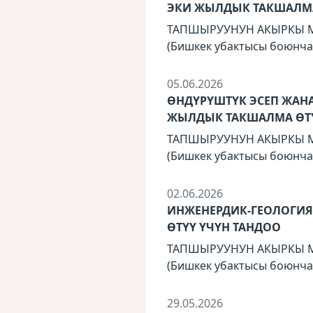
ЭКИ ЖЫЛДЫК ТАКШАЛМА
ТАПШЫРУУНУН АКЫРКЫ МӨӨ
(Бишкек убактысы боюнча
05.06.2026
ӨНДҮРҮШТҮК ЭСЕП ЖАН
ЖЫЛДЫК ТАКШАЛМА ӨТҮ
ТАПШЫРУУНУН АКЫРКЫ МӨӨ
(Бишкек убактысы боюнча
02.06.2026
ИНЖЕНЕРДИК-ГЕОЛОГИ
ӨТҮҮ ҮЧҮН ТАНДОО
ТАПШЫРУУНУН АКЫРКЫ МӨӨ
(Бишкек убактысы боюнча
29.05.2026