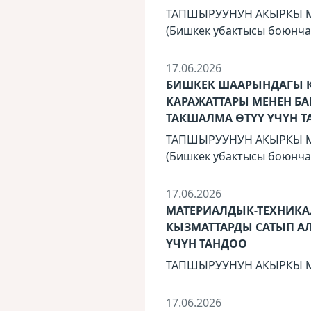
ТАПШЫРУУНУН АКЫРКЫ МӨӨ
(Бишкек убактысы боюнча
17.06.2026
БИШКЕК ШААРЫНДАГЫ 
КАРАЖАТТАРЫ МЕНЕН 
ТАКШАЛМА ӨТҮҮ ҮЧҮН 
ТАПШЫРУУНУН АКЫРКЫ МӨӨ
(Бишкек убактысы боюнча
17.06.2026
МАТЕРИАЛДЫК-ТЕХНИК
КЫЗМАТТАРДЫ САТЫП А
ҮЧҮН ТАНДОО
ТАПШЫРУУНУН АКЫРКЫ МӨӨ
17.06.2026