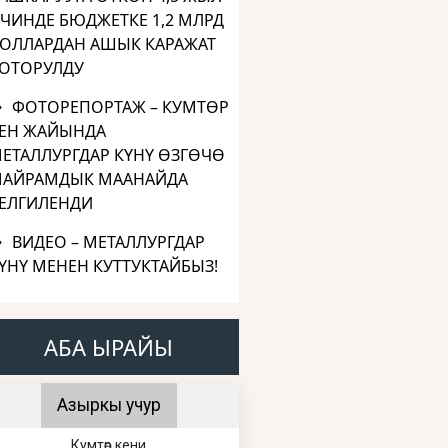
ЧИНДЕ БЮДЖЕТКЕ 1,2 МЛРД
ОЛЛАРДАН АШЫК КАРАЖАТ
ОТОРУЛДУ
ФОТОРЕПОРТАЖ – КУМТӨР
ЕН ЖАЙЫНДА
ЕТАЛЛУРГДАР КҮНҮ ӨЗГӨЧӨ
АЙРАМДЫК МААНАЙДА
ЕЛГИЛЕНДИ
ВИДЕО – МЕТАЛЛУРГДАР
ҮНҮ МЕНЕН КУТТУКТАЙБЫЗ!
АБА ЫРАЙЫ
Азыркы учур
Кумтөр кени